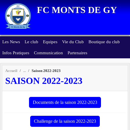
Panneau de gestion des cookies
FC MONTS DE GY
Les News
Le club
Equipes
Vie du Club
Boutique du club
Infos Pratiques
Communication
Partenaires
Accueil
Saison 2022-2023
SAISON 2022-2023
Documents de la saison 2022-2023
Challenge de la saison 2022-2023