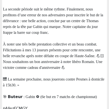
La seconde période suit le même rythme. Finalement, nous
profitons d’une erreur de nos adversaires pour inscrire le but de la
délivrance : une belle action, conclue par un centre de Thomas
repris de la tête par Gabin qui marque. Notre capitaine du jour
frappe la barre sur coup franc.
À noter une très belle prestation collective et un beau combat.
Félicitations à mes 13 joueurs présents pour cette rencontre, une
belle revanche après notre défaite en coupe de Haute-Saône. 💪🏻
Nous souhaitons un bon anniversaire à notre libéro Romain. Une
victoire comme cadeau d'anniversaire 💪
🔜 La semaine prochaine, nous jouerons contre Pesmes à domicile
à 15h30. »
🎯 𝗕𝘂𝘁𝗲𝘂𝗿 : Gabin ⚽ (6e but en 7 matchs de championnat)
#𝘈𝘭𝘭𝘦𝘻𝘍𝘊𝘔𝘎𝘠