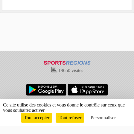
SPORTS
REGIONS
19650
visites
Charte cookies
Gestion des cookies
Ce site utilise des cookies et vous donne le contrôle sur ceux que
vous souhaitez activer
Informations légales
Signaler un contenu inapproprié
Tout accepter
Tout refuser
Personnaliser
Envie de participer ?
Connexion