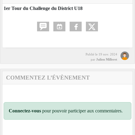
1er Tour du Challenge du District U18
Publié le
19 nov. 2024
par
Julien Milleret
COMMENTEZ L’ÉVÈNEMENT
Connectez-vous
pour pouvoir participer aux commentaires.