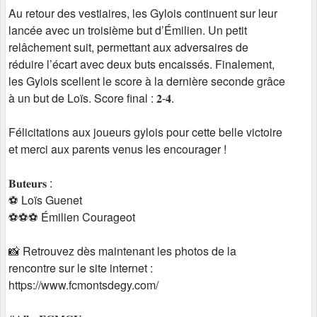
Au retour des vestiaires, les Gylois continuent sur leur
lancée avec un troisième but d’Émilien. Un petit
relâchement suit, permettant aux adversaires de
réduire l’écart avec deux buts encaissés. Finalement,
les Gylois scellent le score à la dernière seconde grâce
à un but de Loïs. Score final : 𝟐-𝟒.
Félicitations aux joueurs gylois pour cette belle victoire
et merci aux parents venus les encourager !
𝐁𝐮𝐭𝐞𝐮𝐫𝐬 :
⚽️ Loïs Guenet
⚽️⚽️⚽️ Émilien Courageot
📸 Retrouvez dès maintenant les photos de la
rencontre sur le site internet :
https://www.fcmontsdegy.com/