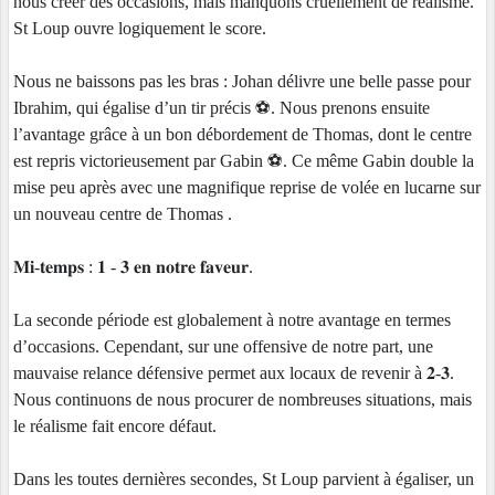
nous créer des occasions, mais manquons cruellement de réalisme.
St Loup ouvre logiquement le score.
Nous ne baissons pas les bras : Johan délivre une belle passe pour
Ibrahim, qui égalise d’un tir précis ⚽. Nous prenons ensuite
l’avantage grâce à un bon débordement de Thomas, dont le centre
est repris victorieusement par Gabin ⚽. Ce même Gabin double la
mise peu après avec une magnifique reprise de volée en lucarne sur
un nouveau centre de Thomas .
𝐌𝐢-𝐭𝐞𝐦𝐩𝐬 : 𝟏 - 𝟑 𝐞𝐧 𝐧𝐨𝐭𝐫𝐞 𝐟𝐚𝐯𝐞𝐮𝐫.
La seconde période est globalement à notre avantage en termes
d’occasions. Cependant, sur une offensive de notre part, une
mauvaise relance défensive permet aux locaux de revenir à 𝟐-𝟑.
Nous continuons de nous procurer de nombreuses situations, mais
le réalisme fait encore défaut.
Dans les toutes dernières secondes, St Loup parvient à égaliser, un