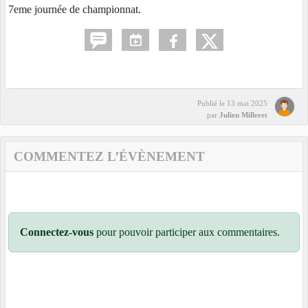
7eme journée de championnat.
Publié le
13 mai 2025
par
Julien Milleret
COMMENTEZ L’ÉVÈNEMENT
Connectez-vous
pour pouvoir participer aux commentaires.