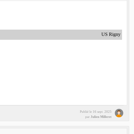
US Rigny
Publié le
16 sept. 2025
par
Julien Milleret