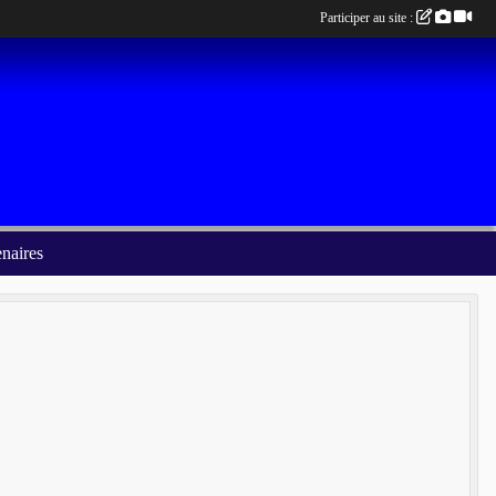
Participer au site :
enaires