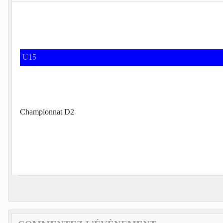
U15
Championnat D2