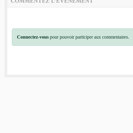
COMMENTEZ L’ÉVÈNEMENT
Connectez-vous
pour pouvoir participer aux commentaires.