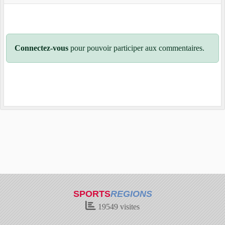
Connectez-vous
pour pouvoir participer aux commentaires.
SPORTS
REGIONS
19549
visites