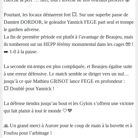
Pourtant, les locaux démarrent fort 💥. Sur une superbe passe de
Damien DORDOR, le goleador Yannick FEGE part seul et trompe
le gardien adverse.
La fin de première période est plutôt à l’avantage de Beaujeu, mais
ils tomberont sur un HEPP Jérémy monumental dans les cages 🧤 !
➡️ 1-0 à la pause.
La seconde mi-temps est plus compliquée, et Beaujeu égalise suite
à une erreur défensive. Le match semble se diriger vers un nul…
jusqu’à ce que Mathieu GRISOT lance FEGE en profondeur :
💥 Doublé pour Yannick !
La défense tiendra jusqu’au bout et les Gylois s’offrent une victoire
qui fait plaisir à tout le monde 🤍💙
🙏 Un grand merci à Aurore pour le coup de main à la buvette et à
Foufou pour l’arbitrage !