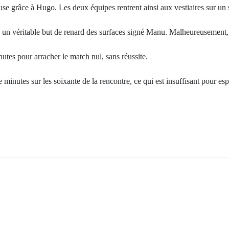
ause grâce à Hugo. Les deux équipes rentrent ainsi aux vestiaires sur un 
 un véritable but de renard des surfaces signé Manu. Malheureusement, la
utes pour arracher le match nul, sans réussite.
minutes sur les soixante de la rencontre, ce qui est insuffisant pour espé