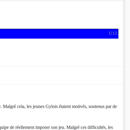
U13
 Malgré cela, les jeunes Gylois étaient motivés, soutenus par de
pe de réellement imposer son jeu. Malgré ces difficultés, les