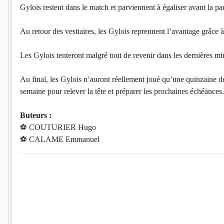
Gylois restent dans le match et parviennent à égaliser avant la p
Au retour des vestiaires, les Gylois reprennent l’avantage grâce à
Les Gylois tenteront malgré tout de revenir dans les dernières min
Au final, les Gylois n’auront réellement joué qu’une quinzaine de 
semaine pour relever la tête et préparer les prochaines échéances.
Buteurs :
⚽️ COUTURIER Hugo
⚽️ CALAME Emmanuel