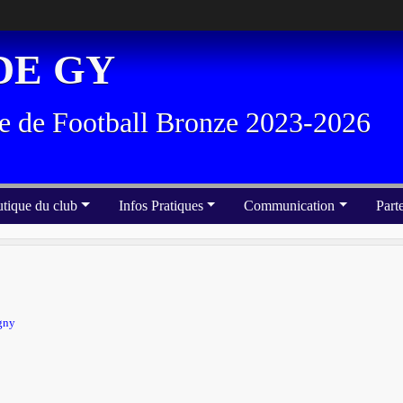
DE GY
e de Football Bronze 2023-2026
tique du club
Infos Pratiques
Communication
Part
gny