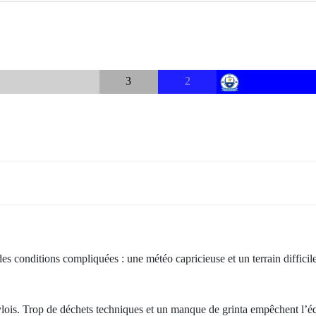
3
2
conditions compliquées : une météo capricieuse et un terrain difficile.
s. Trop de déchets techniques et un manque de grinta empêchent l’équi