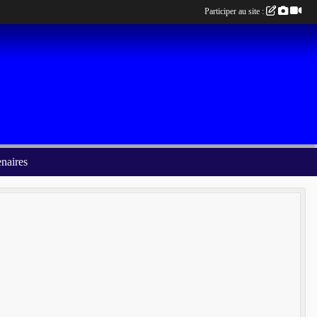
Participer au site :
enaires