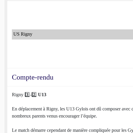
US Rigny
Compte-rendu
Rigny 3️⃣-2️⃣
U13
En déplacement à Rigny, les U13 Gylois ont dû composer avec des 
nombreux parents venus encourager l’équipe.
Le match démarre cependant de manière compliquée pour les Gyloi