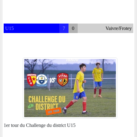
U15
7
0
Vaivre/Frotey
1er tour du Challenge du district U15