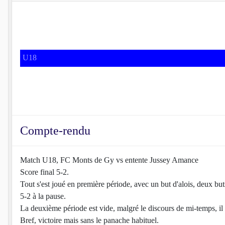
U18
Compte-rendu
Match U18, FC Monts de Gy vs entente Jussey Amance
Score final 5-2.
Tout s'est joué en première période, avec un but d'alois, deux b
5-2 à la pause.
La deuxième période est vide, malgré le discours de mi-temps, il 
Bref, victoire mais sans le panache habituel.