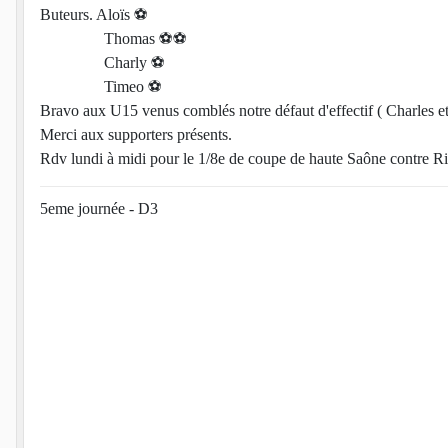
Buteurs. Aloïs ⚽
Thomas ⚽⚽
Charly ⚽
Timeo ⚽
Bravo aux U15 venus comblés notre défaut d'effectif ( Charles e
Merci aux supporters présents.
Rdv lundi à midi pour le 1/8e de coupe de haute Saône contre R
5eme journée - D3