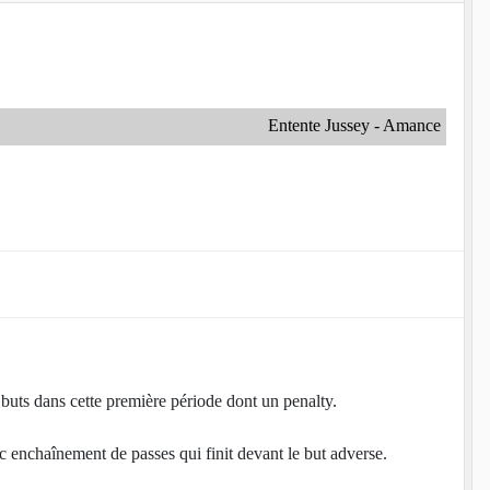
Entente Jussey - Amance
buts dans cette première période dont un penalty.
ec enchaînement de passes qui finit devant le but adverse.