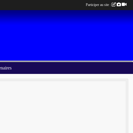
Participer au site :
enaires