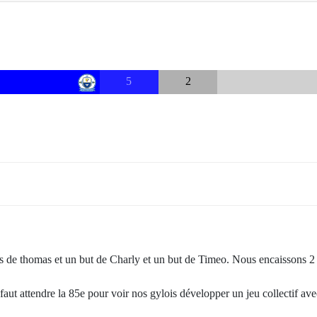
5
2
uts de thomas et un but de Charly et un but de Timeo. Nous encaissons 2 
faut attendre la 85e pour voir nos gylois développer un jeu collectif av