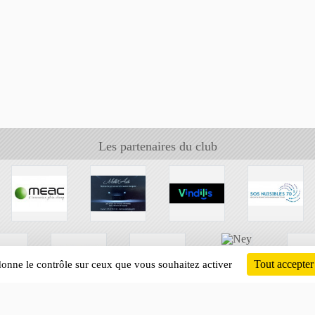
Les partenaires du club
Tout accepter
 donne le contrôle sur ceux que vous souhaitez activer