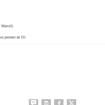
t Marcel)
ioz premier de D1