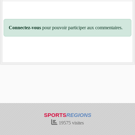
Connectez-vous
pour pouvoir participer aux commentaires.
SPORTS
REGIONS
19575
visites