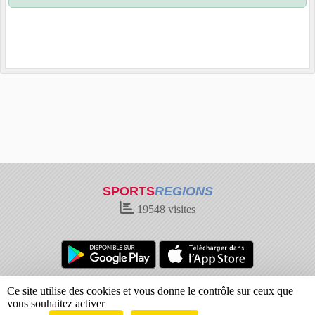
SPORTS
REGIONS
19548
visites
Charte cookies
Gestion des cookies
Ce site utilise des cookies et vous donne le contrôle sur ceux que
Informations légales
Signaler un contenu inapproprié
vous souhaitez activer