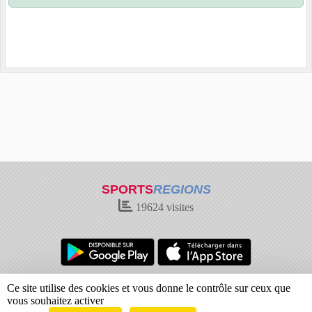
SPORTS
REGIONS
19624
visites
Charte cookies
Gestion des cookies
Ce site utilise des cookies et vous donne le contrôle sur ceux que
Informations légales
Signaler un contenu inapproprié
vous souhaitez activer