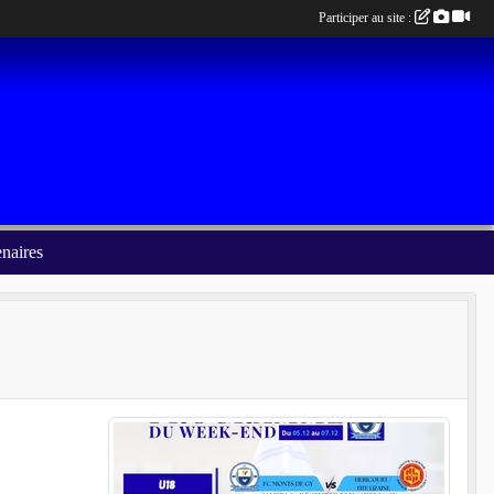
Participer au site :
enaires