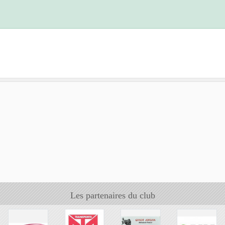
Les partenaires du club